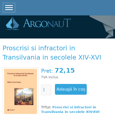
Jump to navigation
Proscrisi si infractori in
Transilvania in secolele XIV-XVI
72,15
Pret:
TVA Inclus
TITLU:
Proscrisi si infractori in
Transilvania in secolele XIV-XVI