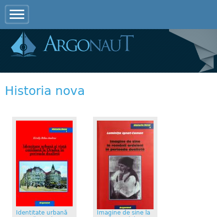
Jump to navigation
Historia nova
Identitate urbană
Imagine de sine la