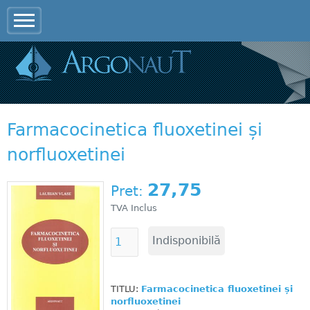
Jump to navigation
Farmacocinetica fluoxetinei și
norfluoxetinei
27,75
Pret:
TVA Inclus
TITLU:
Farmacocinetica fluoxetinei și
norfluoxetinei